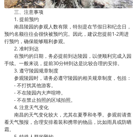
三、注意事项
1. 提前预约
南昌陵园的参观人数有限，特别是在节假日和纪念日，
预约名额往往会很快被预约完。因此，建议您提前1-2周进
行预约，确保能够顺利参观。
2. 准时到达
在预约的日期，务必提前到达陵园，以便顺利完成入园
手续。一般来说，提前30分钟到达是比较合理的安排。
3. 遵守陵园规章制度
参观陵园时，请务必遵守陵园的相关规章制度，包括：
- 不打扰其他游客。
- 不在陵园内大声喧哗。
- 不在禁止拍照的区域拍照。
4. 注意天气变化
南昌的天气变化较大，尤其在夏季和冬季。参观前请查
看天气预报，合理安排着装和携带的物品，比如雨具或防晒
霜。
5. 特殊人群的预约